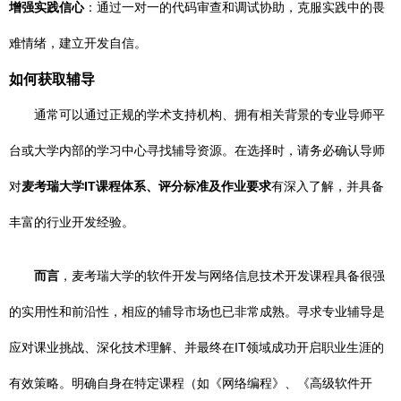
增强实践信心
：通过一对一的代码审查和调试协助，克服实践中的畏
难情绪，建立开发自信。
如何获取辅导
通常可以通过正规的学术支持机构、拥有相关背景的专业导师平
台或大学内部的学习中心寻找辅导资源。在选择时，请务必确认导师
对
麦考瑞大学IT课程体系、评分标准及作业要求
有深入了解，并具备
丰富的行业开发经验。
而言
，麦考瑞大学的软件开发与网络信息技术开发课程具备很强
的实用性和前沿性，相应的辅导市场也已非常成熟。寻求专业辅导是
应对课业挑战、深化技术理解、并最终在IT领域成功开启职业生涯的
有效策略。明确自身在特定课程（如《网络编程》、《高级软件开