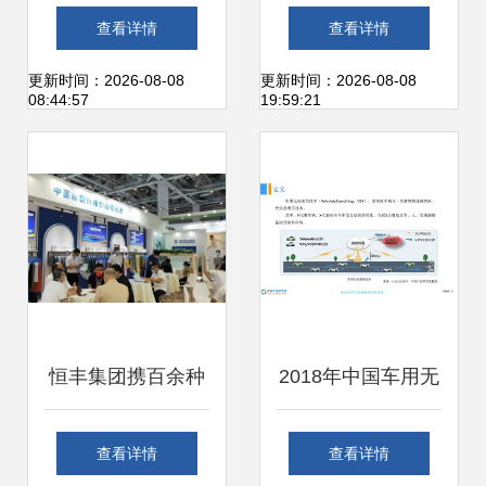
技术与网络开发重
住当下，看得到未
查看详情
查看详情
塑人类认知疆域
来——网络信息技
更新时间：2026-08-08
更新时间：2026-08-08
08:44:57
19:59:21
术开发如何重塑生
活蓝图
恒丰集团携百余种
2018年中国车用无
新特产品亮相兰精
线通信技术发展前
查看详情
查看详情