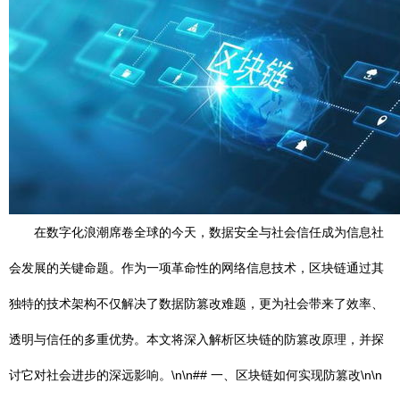
在数字化浪潮席卷全球的今天，数据安全与社会信任成为信息社
会发展的关键命题。作为一项革命性的网络信息技术，区块链通过其
独特的技术架构不仅解决了数据防篡改难题，更为社会带来了效率、
透明与信任的多重优势。本文将深入解析区块链的防篡改原理，并探
讨它对社会进步的深远影响。\n\n## 一、区块链如何实现防篡改\n\n