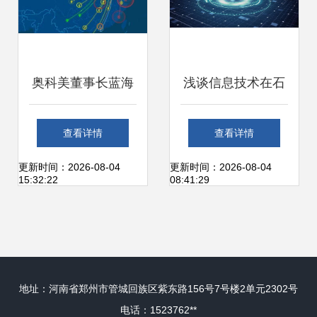
奥科美董事长蓝海
浅谈信息技术在石
应邀出席2017中国
油行业数字化转型
查看详情
查看详情
互联网大会农业发
中的运用
更新时间：2026-08-04
更新时间：2026-08-04
15:32:22
08:41:29
展论坛 聚焦网络信
息技术开发助力农
地址：河南省郑州市管城回族区紫东路156号7号楼2单元2302号
业现代化
电话：1523762**