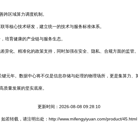
完善跨区域算力调度机制。
互联等核心技术研发，建立统一的技术与服务标准体系。
合，培育健康的产业链与服务生态。
施差异化、精准化的政策支持，同时加强在安全、隐私、合规方面的监管
的关键元年。数据中心将不仅是信息存储与处理的物理场所，更是集算力、
济高质量发展的坚实底座。
更新时间：2026-08-08 09:28:10
如若转载，请注明出处：http://www.mifengyiyuan.com/product/45.html