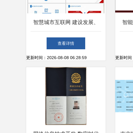
智慧城市互联网 建设发展、
智能
建筑规划与信息技术融合之路
的革
查看详情
更新时间：2026-08-08 06:28:59
更新时间：20