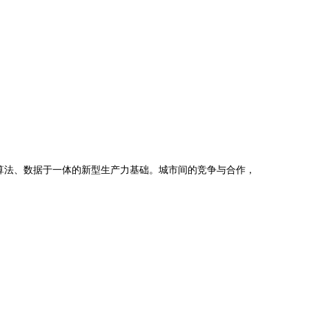
。
算法、数据于一体的新型生产力基础。城市间的竞争与合作，