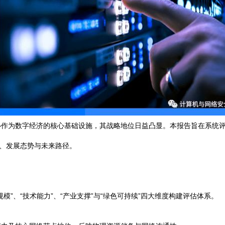
中心作为数字经济的核心基础设施，其战略地位日益凸显。本报告旨在系统评
局、发展态势与未来路径。
”、“技术能力”、“产业支撑”与“绿色可持续”四大维度构建评估体系。