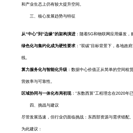
和产业生态上仍有较大提升空间。
三、核心发展趋势与特征
从“中心”到“边缘”的架构演进
：随着5G和物联网应用爆发，
绿色化与集约化成为硬性要求
：“双碳”目标背景下，各地政
线。
算力服务化与智能化升级
：数据中心价值正从简单的空间租赁
营效率与可靠性。
区域协同与一体化布局初现
：“东数西算”工程理念在202
四、挑战与建议
尽管发展迅速，但行业仍面临挑战：东西部资源与需求错配、
为此建议：