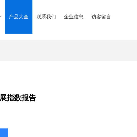
介
产品大全
联系我们
企业信息
访客留言
发展指数报告