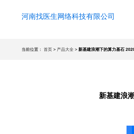
河南找医生网络科技有限公司
当前位置：
首页
>
产品大全
>
新基建浪潮下的算力基石 20
新基建浪潮