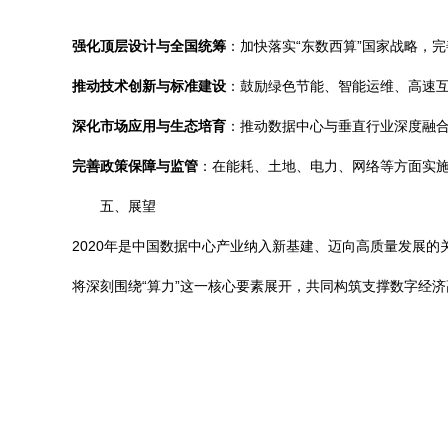
强化顶层设计与全国统筹
：加快落实“东数西算”国家战略，
推动技术创新与标准建设
：鼓励绿色节能、智能运维、高速
深化市场应用与生态培育
：推动数据中心与垂直行业深度融
完善政策保障与监管
：在能耗、土地、电力、网络等方面实
五、展望
2020年是中国数据中心产业纳入新基建、迈向高质量发展
将深刻围绕“算力”这一核心要素展开，共同构筑支撑数字经