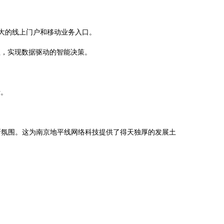
强大的线上门户和移动业务入口。
值，实现数据驱动的智能决策。
行。
新氛围。这为南京地平线网络科技提供了得天独厚的发展土