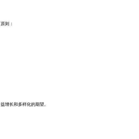
下原则：
日益增长和多样化的期望。