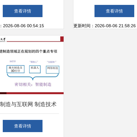
与宽带网速监测
课程的结构及模式——
查看详情
查看详情
络信息技术的开发视
26-08-06 00:54:15
更新时间：2026-08-06 21:58:26
制造与互联网 制造技术
新与网络信息技术的深远
查看详情